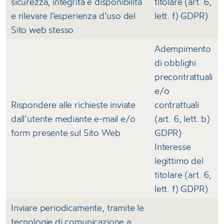
sicurezza, integrità e disponibilità
titolare (art. 6,
e rilevare l’esperienza d’uso del
lett. f) GDPR)
Sito web stesso
Adempimento
di obblighi
precontrattuali
e/o
Rispondere alle richieste inviate
contrattuali
dall’utente mediante e-mail e/o
(art. 6, lett. b)
form presente sul Sito Web
GDPR)
Interesse
legittimo del
titolare (art. 6,
lett. f) GDPR)
Inviare periodicamente, tramite le
tecnologie di comunicazione a