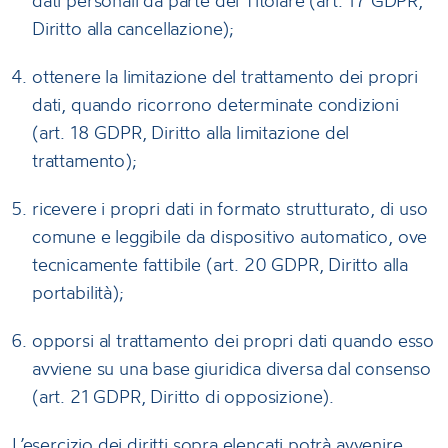
dati personali da parte del Titolare (art. 17 GDPR,
Diritto alla cancellazione);
ottenere la limitazione del trattamento dei propri
dati, quando ricorrono determinate condizioni
(art. 18 GDPR, Diritto alla limitazione del
trattamento);
ricevere i propri dati in formato strutturato, di uso
comune e leggibile da dispositivo automatico, ove
tecnicamente fattibile (art. 20 GDPR, Diritto alla
portabilità);
opporsi al trattamento dei propri dati quando esso
avviene su una base giuridica diversa dal consenso
(art. 21 GDPR, Diritto di opposizione).
L’esercizio dei diritti sopra elencati potrà avvenire